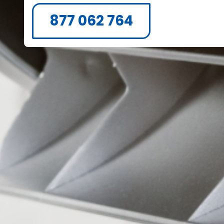
877 062 764