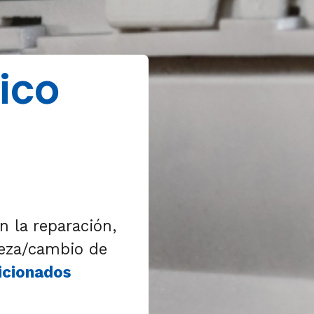
ico
n la reparación,
ieza/cambio de
icionados